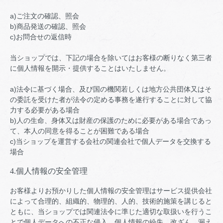
a)ご注文の確認、照会
b)商品発送の確認、照会
c)お問合せの返信時
当ショップでは、下記の場合を除いてはお客様の断りなく第三者
に個人情報を開示・提供することはいたしません。
a)法令に基づく場合、及び国の機関若しくは地方公共団体又はそ
の委託を受けた者が法令の定める事務を遂行することに対して協
力する必要がある場合
b)人の生命、身体又は財産の保護のために必要がある場合であっ
て、本人の同意を得ることが困難である場合
c)当ショップを運営する会社の関連会社で個人データを交換する
場合
4.個人情報の安全管理
お客様よりお預かりした個人情報の安全管理はサービス提供会社
によって合理的、組織的、物理的、人的、技術的施策を講じると
ともに、当ショップでは関連法令に準じた適切な取扱いを行うこ
とで個人データへの不正な侵入、個人情報の紛失、改ざん、漏え