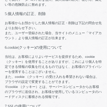
い等の危険防止に努めます。
5.個人情報の訂正、削除
お客様からお預かりした個人情報の訂正・削除は下記の問合せ先
よりお知らせ下さい。
また、ユーザー登録された場合、当サイトのメニュー「マイアカ
ウント」より個人情報の訂正が出来ます。
6.cookie(クッキー)の使用について
当社は、お客様によりよいサービスを提供するため、cookie
（クッキー）を使用することがありますが、これにより個人を特
定できる情報の収集を行えるものではなく、お客様のプライバシ
ーを侵害することはございません。
また、cookie （クッキー）の受け入れを希望されない場合は、
ブラウザの設定で変更することができます。
※cookie （クッキー）とは、サーバーコンピュータからお客様
のブラウザに送信され、お客様が使用しているコンピュータのハ
ードディスクに蓄積される情報です。
7.SSLの使用について