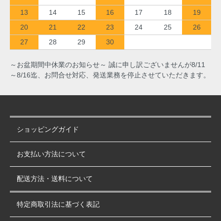
13
14
15
16
17
18
19
20
21
22
23
24
25
26
27
28
29
30
～お盆期間中休業のお知らせ～ 誠に申し訳ございませんが8/11
～8/16迄、お問合せ対応、発送業務を停止させていただきます。
ショッピングガイド
お支払い方法について
配送方法・送料について
特定商取引法に基づく表記