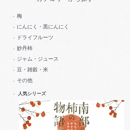
梅
にんにく・黒にんにく
ドライフルーツ
妙丹柿
ジャム・ジュース
豆・雑穀・米
その他
人気シリーズ