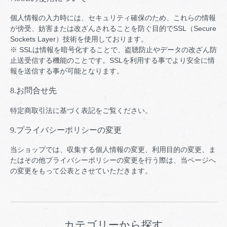
個人情報の入力時には、セキュリティ確保のため、これらの情報
が傍受、妨害または改ざんされることを防ぐ目的でSSL（Secure
Sockets Layer）技術を使用しております。
※ SSLは情報を暗号化することで、盗聴防止やデータの改ざん防
止送受信する機能のことです。SSLを利用する事でより安全に情
報を送信する事が可能となります。
8.お問合せ先
特定商取引法に基づく表記をご覧ください。
9.プライバシーポリシーの変更
当ショップでは、収集する個人情報の変更、利用目的の変更、ま
たはその他プライバシーポリシーの変更を行う際は、当ページへ
の変更をもって公表とさせていただきます。
カテゴリーから探す