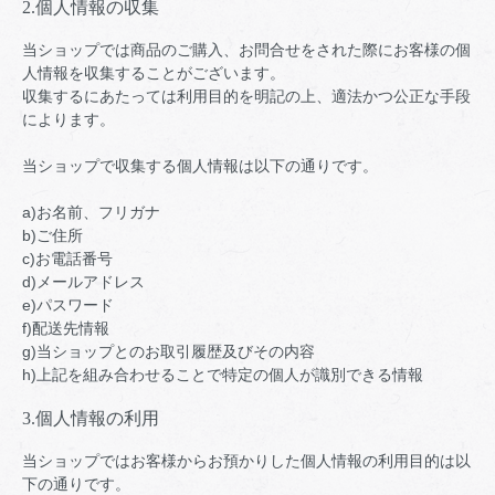
2.個人情報の収集
当ショップでは商品のご購入、お問合せをされた際にお客様の個
人情報を収集することがございます。
収集するにあたっては利用目的を明記の上、適法かつ公正な手段
によります。
当ショップで収集する個人情報は以下の通りです。
a)お名前、フリガナ
b)ご住所
c)お電話番号
d)メールアドレス
e)パスワード
f)配送先情報
g)当ショップとのお取引履歴及びその内容
h)上記を組み合わせることで特定の個人が識別できる情報
3.個人情報の利用
当ショップではお客様からお預かりした個人情報の利用目的は以
下の通りです。