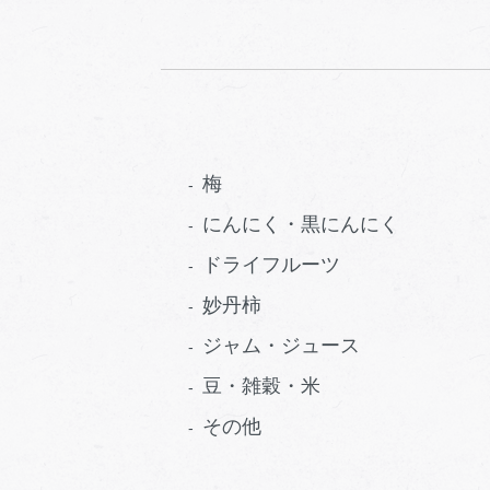
梅
にんにく・黒にんにく
ドライフルーツ
妙丹柿
ジャム・ジュース
豆・雑穀・米
その他