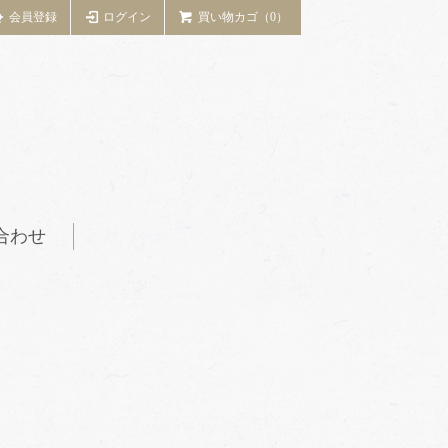
会員登録
ログイン
買い物カゴ（0）
合わせ