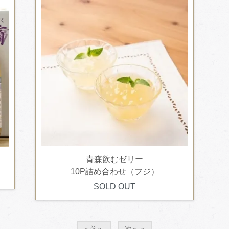
青森飲むゼリー
）
10P詰め合わせ（フジ）
SOLD OUT
« 前へ
次へ »