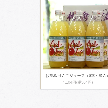
お歳暮 りんごジュース（6本・箱入
4,104円(税304円)