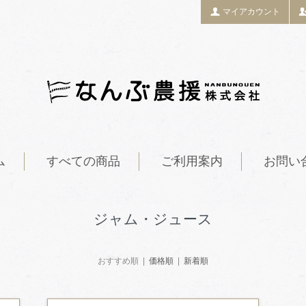
マイアカウント
ム
すべての商品
ご利用案内
お問い
ジャム・ジュース
おすすめ順 |
価格順
|
新着順